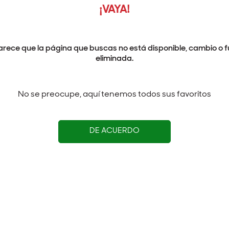
¡VAYA!
arece que la página que buscas no está disponible, cambio o f
eliminada.
No se preocupe, aquí tenemos todos sus favoritos
DE ACUERDO