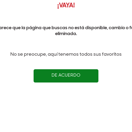
¡VAYA!
arece que la página que buscas no está disponible, cambio o f
eliminada.
No se preocupe, aquí tenemos todos sus favoritos
DE ACUERDO