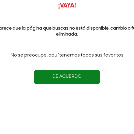
¡VAYA!
arece que la página que buscas no está disponible, cambio o f
eliminada.
No se preocupe, aquí tenemos todos sus favoritos
DE ACUERDO