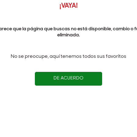
¡VAYA!
arece que la página que buscas no está disponible, cambio o f
eliminada.
No se preocupe, aquí tenemos todos sus favoritos
DE ACUERDO