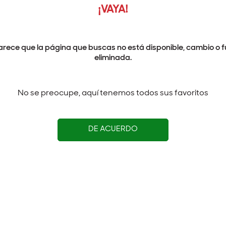
¡VAYA!
arece que la página que buscas no está disponible, cambio o f
eliminada.
No se preocupe, aquí tenemos todos sus favoritos
DE ACUERDO