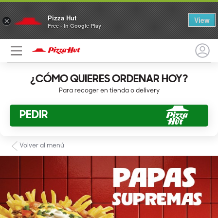
Pizza Hut
View
×
Free - In Google Play
¿CÓMO QUIERES ORDENAR HOY?
Para recoger en tienda o delivery
PEDIR
Volver al menú