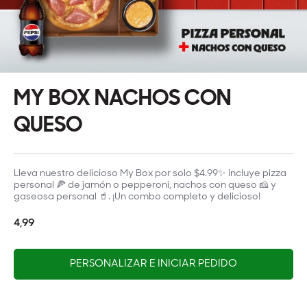
MY BOX NACHOS CON
QUESO
Lleva nuestro delicioso My Box por solo $4.99✨ incluye pizza
personal 🍕 de jamón o pepperoni, nachos con queso 🧀 y
gaseosa personal 🥤. ¡Un combo completo y delicioso!
4,99
PERSONALIZAR E INICIAR PEDIDO