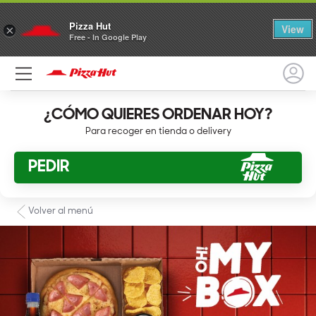
Pizza Hut
View
×
Free - In Google Play
¿CÓMO QUIERES ORDENAR HOY?
Para recoger en tienda o delivery
PEDIR
Volver al menú