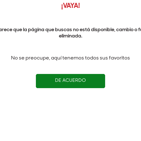
¡VAYA!
arece que la página que buscas no está disponible, cambio o f
eliminada.
No se preocupe, aquí tenemos todos sus favoritos
DE ACUERDO